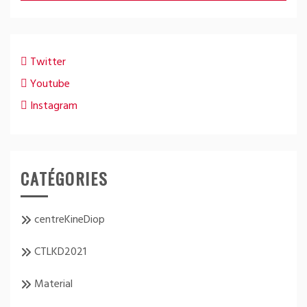
Twitter
Youtube
Instagram
CATÉGORIES
centreKineDiop
CTLKD2021
Material