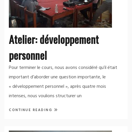
Atelier: développement
personnel
Pour terminer le cours, nous avons considéré qu’il était
important d’aborder une question importante, le
« développement personnel », après quatre mois
intenses, nous voulions structurer un
CONTINUE READING